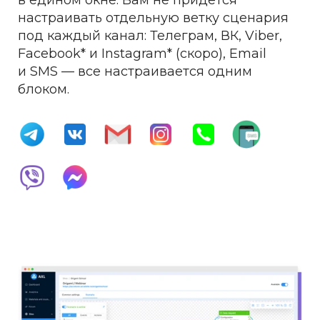
в едином окне. Вам не придется
настраивать отдельную ветку сценария
под каждый канал: Телеграм, ВК, Viber,
Facebook* и Instagram* (скоро), Email
и SMS — все настраивается одним
блоком.