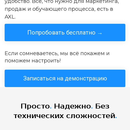
удобство. Всё, что нужно для маркетинга,
продаж и обучающего процесса, есть в
AXL.
Попробовать бесплатно →
Если сомневаетесь, мы всё покажем и
поможем настроить!
Записаться на демонстрацию
Просто
.
Надежно
.
Без
технических сложностей
.