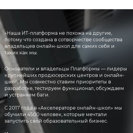
«Наша ИТ-платформа не похожа на другие,
потому что создана в сотворчестве сообщества
владельцев онлайн-школ для самих себя и
таких как мы.
Основатели и владельцы Платформы — лидеры
крупнейших продюсерских центров и онлайн-
школ. Мы совместно ставим приоритеты в
разработке, тестируем функционал, обсуждаем
и устраняем баги.
С 2017 года в «Акселераторе онлайн-школ» мы
обучили 4500 человек, которые мечтали
запустить свой образовательный бизнес.