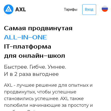
Тарифы
Вход
Самая продвинутая
ALL–IN–ONE
IT-платформа
для онлайн–школ
Быстрее. Гибче. Умнее.
И в 2 раза выгоднее
AXL - лучшее решение для опытных и
продвинутых, чтобы успешные
становились успешнее. AXL также
полюбили начинающие за простоту и