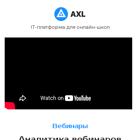
IT-платформа для онлайн-школ
Вебинары
Аналитика вебинаров