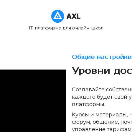
IT-платформа для онлайн-школ
Общие настройки
Уровни до
Создавайте собствен
каждого будет свой 
платформы.
Курсы и материалы, 
форум, общение, почт
управление тарифами