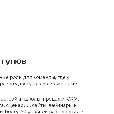
ступов
ные роли для команды, где у
уровень доступа к возможностям
настройки школы, продажи, CRM,
а, сценарии, сайты, вебинары и
. Более 50 уровней разрешений в